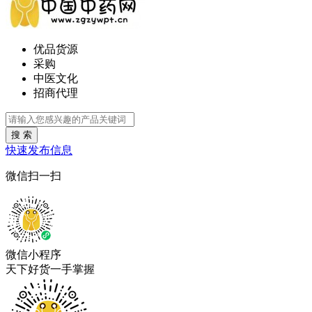
优品货源
采购
中医文化
招商代理
搜 索
快速发布信息
微信扫一扫
微信小程序
天下好货一手掌握