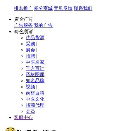
排名推广
积分商城
意见反馈
联系我们
黄金广告
广告服务
我的广告
特色频道
优品货源
|
采购
|
展会
|
招聘
|
中医名家
|
千方百计
|
药材图库
|
知名品牌
|
视频
|
药材百科
|
中医文化
|
招商代理
|
会员
客服中心